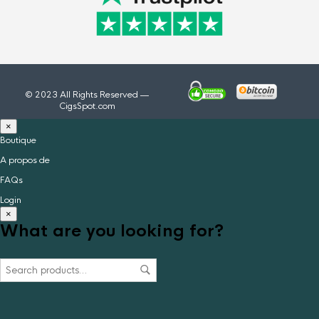
© 2023 All Rights Reserved —
CigsSpot.com
×
Boutique
A propos de
FAQs
Login
×
What are you looking for?