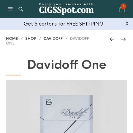
0
Get 5 cartons for FREE SHIPPING
╳
HOME
/
SHOP
/
DAVIDOFF
/ DAVIDOFF
ONE
Davidoff One