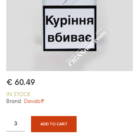
€
60.49
IN STOCK
Brand:
Davidoff
ADD TO CART