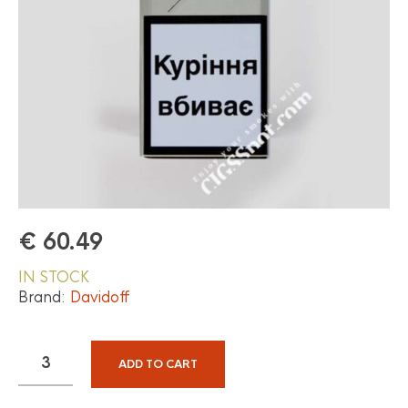
€
60.49
IN STOCK
Brand:
Davidoff
ADD TO CART