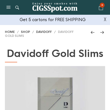
0
Get 5 cartons for FREE SHIPPING
╳
HOME
/
SHOP
/
DAVIDOFF
/ DAVIDOFF
GOLD SLIMS
Davidoff Gold Slims