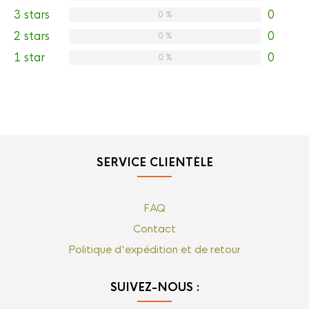
3 stars
0
0 %
2 stars
0
0 %
1 star
0
0 %
SERVICE CLIENTÈLE
FAQ
Contact
Politique d'expédition et de retour
SUIVEZ-NOUS :