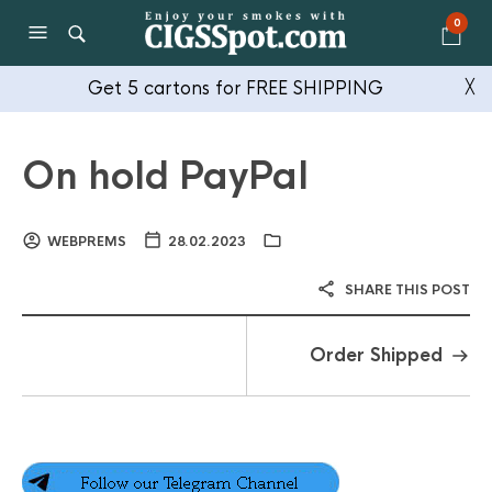
0
Get 5 cartons for FREE SHIPPING
╳
On hold PayPal
WEBPREMS
28.02.2023
SHARE THIS POST
Order Shipped