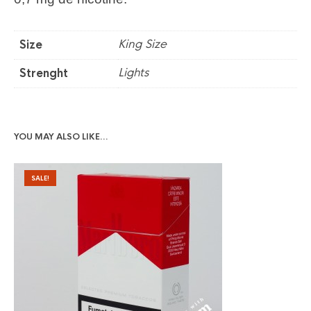
King Size
Size
Lights
Strenght
YOU MAY ALSO LIKE…
SALE!