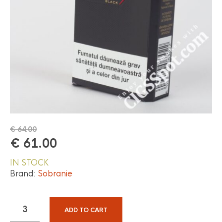
€
64.00
€
61.00
IN STOCK
Brand:
Sobranie
ADD TO CART