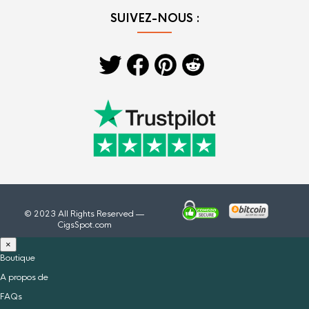
SUIVEZ-NOUS :
© 2023 All Rights Reserved —
CigsSpot.com
×
Boutique
A propos de
FAQs