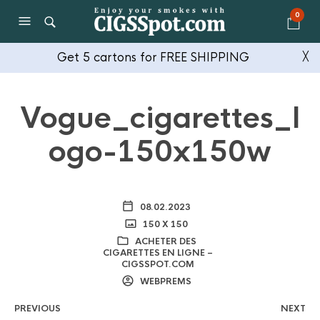
0
Get 5 cartons for FREE SHIPPING
╳
Vogue_cigarettes_l
ogo-150x150w
08.02.2023
150 X 150
ACHETER DES
CIGARETTES EN LIGNE –
CIGSSPOT.COM
WEBPREMS
PREVIOUS
NEXT