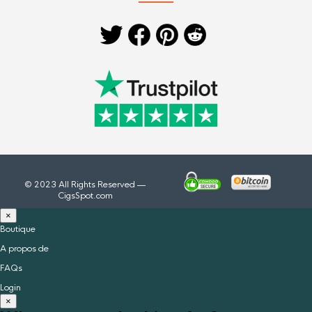
© 2023 All Rights Reserved —
CigsSpot.com
×
Boutique
A propos de
FAQs
Login
×