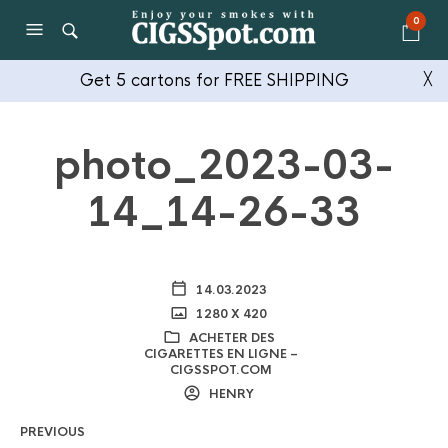
0
Get 5 cartons for FREE SHIPPING
╳
photo_2023-03-
14_14-26-33
14.03.2023
1280 X 420
ACHETER DES
CIGARETTES EN LIGNE –
CIGSSPOT.COM
HENRY
PREVIOUS