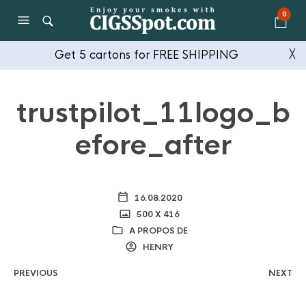
0
Get 5 cartons for FREE SHIPPING
╳
trustpilot_11logo_b
efore_after
16.08.2020
500 X 416
A PROPOS DE
HENRY
PREVIOUS
NEXT