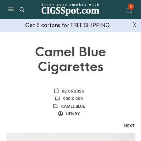
0
Get 5 cartons for FREE SHIPPING
╳
Camel Blue
Cigarettes
02.06.2016
900 X 900
CAMEL BLUE
HENRY
NEXT