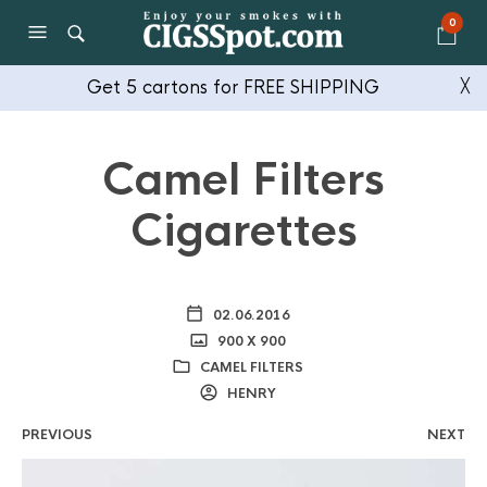
0
Get 5 cartons for FREE SHIPPING
╳
Camel Filters
Cigarettes
02.06.2016
900 X 900
CAMEL FILTERS
HENRY
PREVIOUS
NEXT