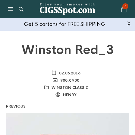
0
Get 5 cartons for FREE SHIPPING
╳
Winston Red_3
02.06.2016
900 X 900
WINSTON CLASSIC
HENRY
PREVIOUS